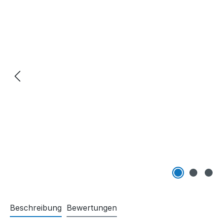
Beschreibung
Bewertungen