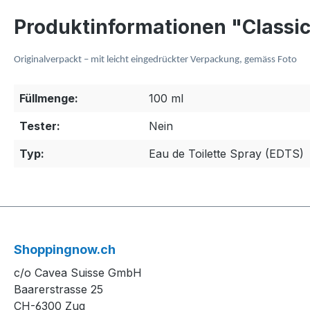
Produktinformationen "Classic 
Originalverpackt – mit leicht eingedrückter Verpackung, gemäss Foto
Füllmenge:
100 ml
Tester:
Nein
Typ:
Eau de Toilette Spray (EDTS)
Shoppingnow.ch
c/o Cavea Suisse GmbH
Baarerstrasse 25
CH-6300 Zug