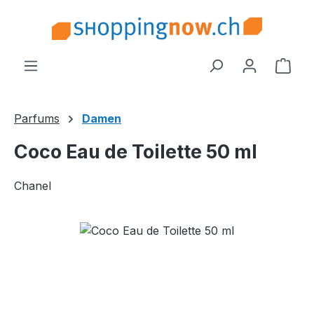
Zum Hauptinhalt springen
Ware
Parfums
Damen
Coco Eau de Toilette 50 ml
Chanel
Bildergalerie überspringen