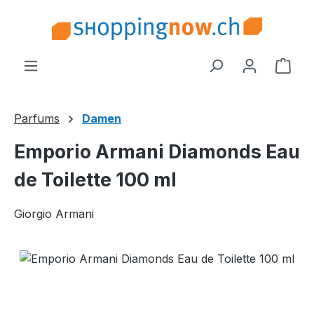
Zum Hauptinhalt springen
Ware
Parfums
Damen
Emporio Armani Diamonds Eau
de Toilette 100 ml
Giorgio Armani
Bildergalerie überspringen