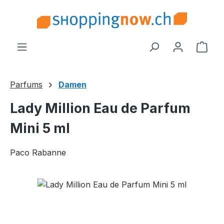
Zum Hauptinhalt springen
Ware
Parfums
Damen
Lady Million Eau de Parfum
Mini 5 ml
Paco Rabanne
Bildergalerie überspringen