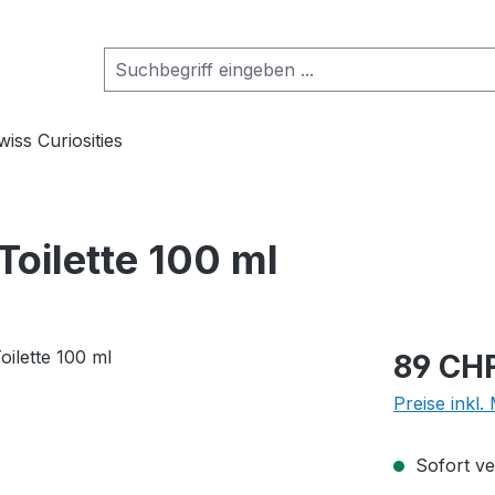
wiss Curiosities
Toilette 100 ml
Regulärer Pr
89 CH
Preise inkl
Sofort ver