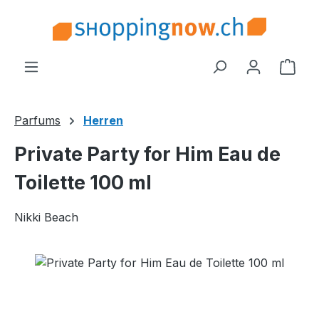
Zum Hauptinhalt springen
Ware
Parfums
Herren
Private Party for Him Eau de
Toilette 100 ml
Nikki Beach
Bildergalerie überspringen