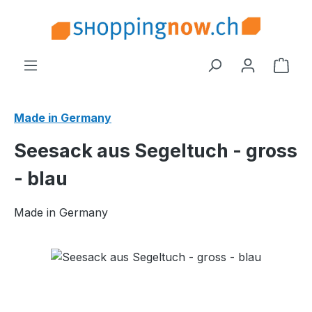
Zum Hauptinhalt springen
Ware
Made in Germany
Seesack aus Segeltuch - gross
- blau
Made in Germany
Bildergalerie überspringen