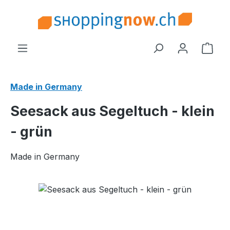
Zum Hauptinhalt springen
Ware
Made in Germany
Seesack aus Segeltuch - klein
- grün
Made in Germany
Bildergalerie überspringen