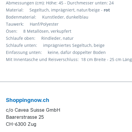
Abmessungen (cm): Höhe: 45 - Durchmesser unten: 24
Material: Segeltuch, imprägniert, natur/beige -
rot
Bodenmaterial: Kunstleder, dunkelblau
Tauwerk: Hanf/Polyester
Ösen: 8 Metallösen, verkupfert
Schlaufe oben: Rindleder, natur
Schlaufe unten: imprägniertes Segeltuch, beige
Einfassung unten: keine, dafür doppelter Boden
Mit Innentasche und Reisverschluss: 18 cm Breite - 25 cm Län
Shoppingnow.ch
c/o Cavea Suisse GmbH
Baarerstrasse 25
CH-6300 Zug