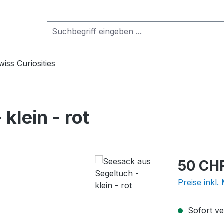
wiss Curiosities
klein - rot
Regulärer Pr
50 CH
Preise inkl
Sofort ver