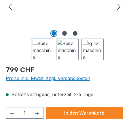
Regulärer Preis:
799 CHF
Preise inkl. MwSt. zzgl. Versandkosten
Sofort verfügbar, Lieferzeit: 2-5 Tage
Produkt Anzahl: Gib den gewünschten We
In den Warenkorb