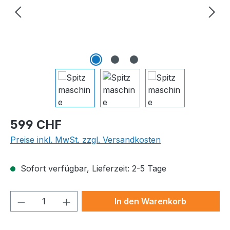
Regulärer Preis:
599 CHF
Preise inkl. MwSt. zzgl. Versandkosten
Sofort verfügbar, Lieferzeit: 2-5 Tage
Produkt Anzahl: Gib den gewünschten We
In den Warenkorb